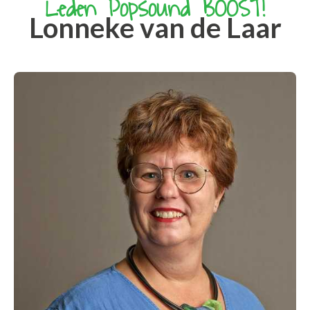
Leden Popsound BOOST!
Lonneke van de Laar