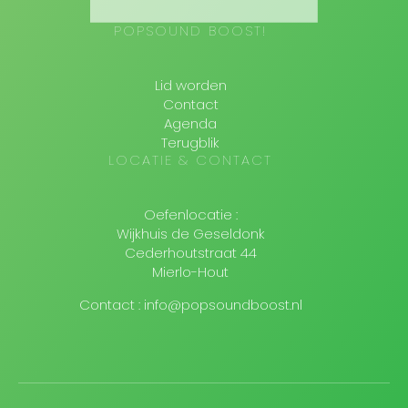
POPSOUND BOOST!
Lid worden
Contact
Agenda
Terugblik
LOCATIE & CONTACT
Oefenlocatie :
Wijkhuis de Geseldonk
Cederhoutstraat 44
Mierlo-Hout
Contact : info@popsoundboost.nl