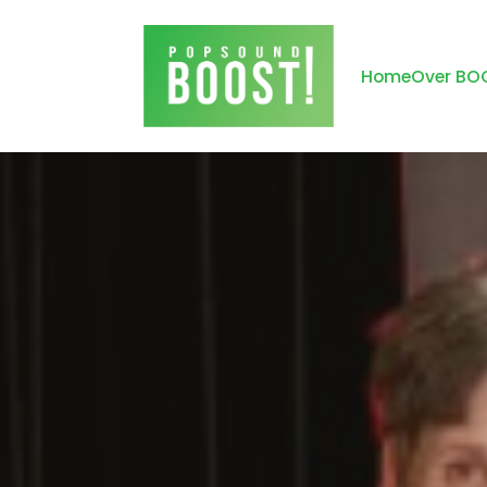
Home
Over BO