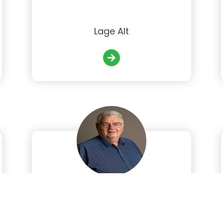
Lage Alt
Richard de Kruijf