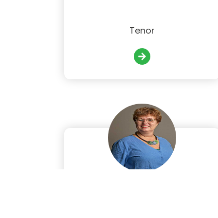
Tenor
Lonneke van de Laar