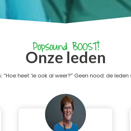
Popsound BOOST!
Onze leden
 “Hoe heet ‘ie ook al weer?” Geen nood: de leden s