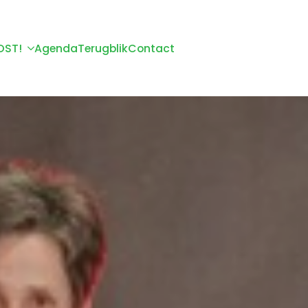
OST!
Agenda
Terugblik
Contact