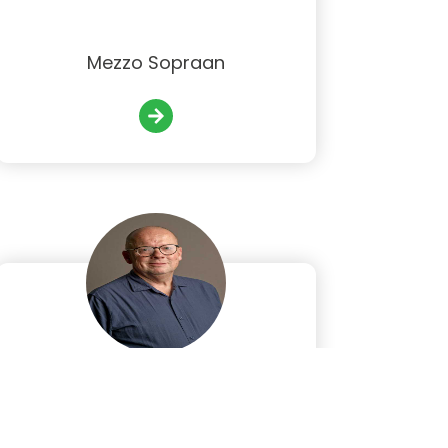
Mezzo Sopraan
Rien Berrevoets