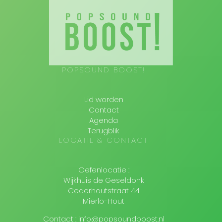
POPSOUND BOOST!
Lid worden
Contact
Agenda
Terugblik
LOCATIE & CONTACT
Oefenlocatie :
Wijkhuis de Geseldonk
Cederhoutstraat 44
Mierlo-Hout
Contact : info@popsoundboost.nl