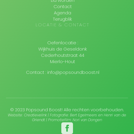
Lid worden
Contact
Agenda
Terugblik
LOCATIE & CONTACT
Oefenlocatie :
Wijkhuis de Geseldonk
Cederhoutstraat 44
Mierlo-Hout
Contact : info@popsoundboost.nl
© 2023 Popsound Boost! Alle rechten voorbehouden.
Website: Creatievelink | Fotografie: Bert Egelmeers en Henri van de
Griendt | Promotiefilm: Nori van Dongen