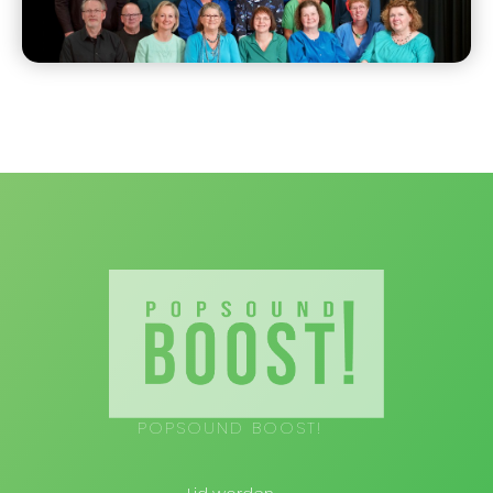
POPSOUND BOOST!